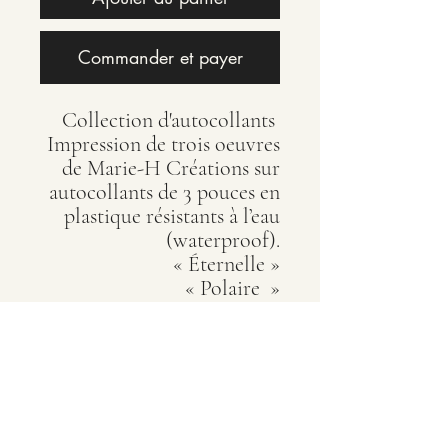
Commander et payer
Collection d'autocollants
Impression de trois oeuvres
de Marie-H Créations sur
autocollants de 3 pouces en
plastique résistants à l’eau
(waterproof).
« Éternelle »
« Polaire »
« Plongeon de liberté »
Marie-Hélène Rajotte
artiste peintre québécoise