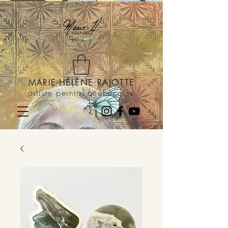
MARIE-HÉLÈNE RAJOTTE
artiste peintre québécoise