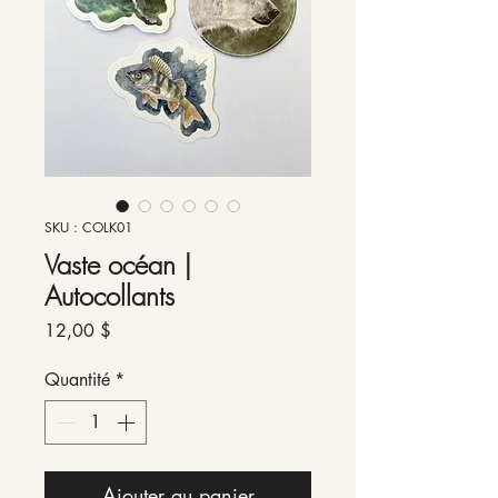
SKU : COLK01
Vaste océan |
Autocollants
Prix
12,00 $
Quantité
*
Ajouter au panier