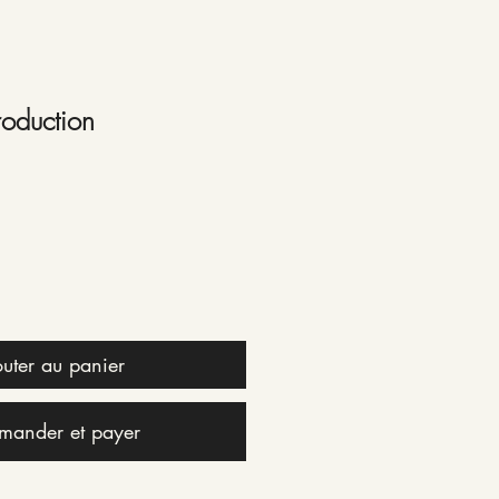
roduction
uter au panier
ander et payer