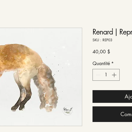
Renard | Rep
SKU : REP03
Prix
40,00 $
Quantité
*
Ajo
Comm