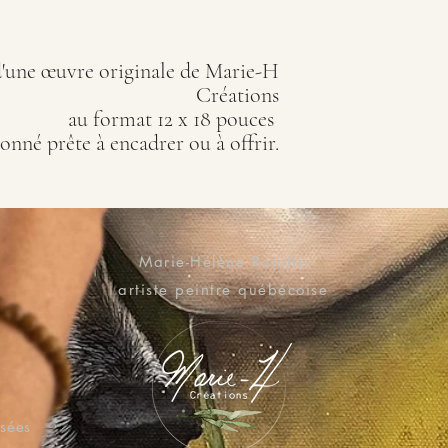
'une œuvre originale de Marie-H
Créations
au format 12 x 18 pouces
onné prête à encadrer ou à offrir.
Marie-Hélène Rajotte
artiste peintre québécoise
isées