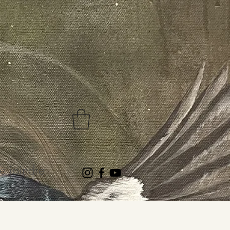
 joindre