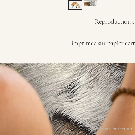
Reproduction d
imprimée sur papier cart
À propos
Portfolio
Créations personnal