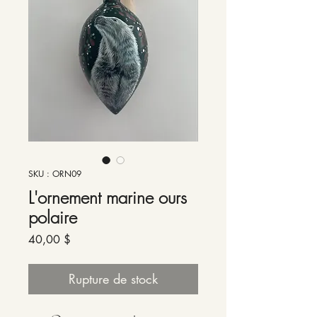
SKU : ORN09
L'ornement marine ours
polaire
Prix
40,00 $
Rupture de stock