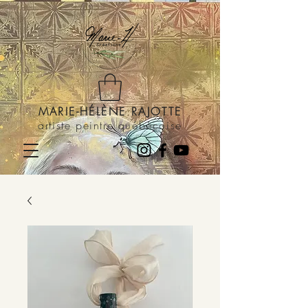
MARIE-HÉLÈNE RAJOTTE
artiste peintre québécoise