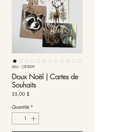
SKU : CRTK09
Doux Noël | Cartes de
Souhaits
Prix
35,00 $
Quantité
*