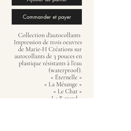
Commander et payer
Collection d'autocollants
Impression de trois oeuvres
de Marie-H Créations sur
autocollants de 3 pouces en
plastique résistants à l’eau
(waterproof).
« Éternelle »
« La Mésange »
« Le Chat »
« Le Renard »
« Le Raton »
Marie-Hélène Rajotte