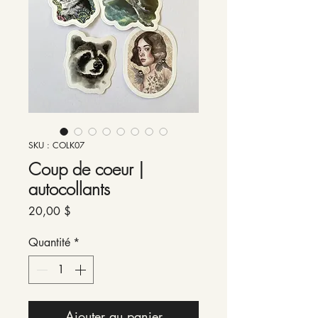
SKU : COLK07
Coup de coeur |
autocollants
Prix
20,00 $
Quantité
*
Ajouter au panier