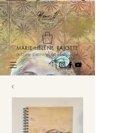
MARIE-HÉLÈNE RAJOTTE
artiste peintre québécoise