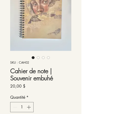
SKU : CAH02
Cahier de note |
Souvenir embuhé
Prix
20,00 $
Quantité
*