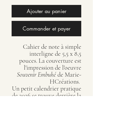
Ajouter au panier
Commander et payer
Cahier de note à simple
interligne de 5,5 x 8,5
pouces. La couverture est
l'impression de l'oeuvre
Souvenir Embuhé
de Marie-
HCréations.
Un petit calendrier pratique
de 2026 se trouve derrière la
page couverture.
Marie-Hélène Rajotte