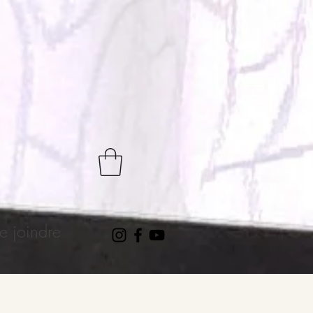
 joindre