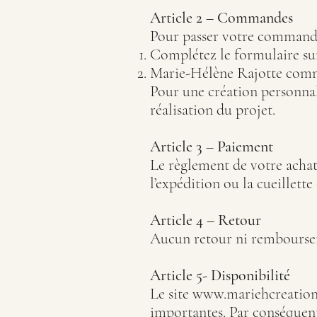
Article 2 – Commandes
Pour passer votre commande 
Complétez le formulaire su
Marie-Hélène Rajotte comm
Pour une création personnal
réalisation du projet.
Article 3 – Paiement
Le règlement de votre achat
l’expédition ou la cueillette d
Article 4 – Retour
Aucun retour ni remboursem
Article 5- Disponibilité
Le site
www.mariehcreation
importantes. Par conséquent 