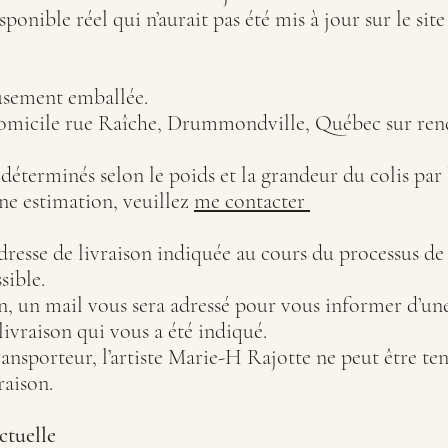
onible réel qui n’aurait pas été mis à jour sur le site
usement emballée.
domicile rue Raîche, Drummondville, Québec sur ren
 déterminés selon le poids et la grandeur du colis par 
une estimation, veuillez
me contacter
l’adresse de livraison indiquée au cours du processus 
ssible.
on, un mail vous sera adressé pour vous informer d’un
livraison qui vous a été indiqué.
ransporteur, l’artiste Marie-H Rajotte ne peut être t
raison.
ctuelle