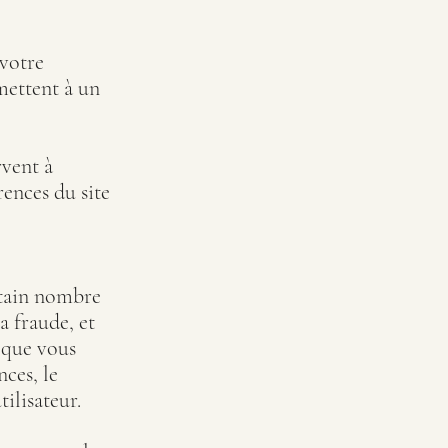
 votre
mettent à un
rvent à
rences du site
rtain nombre
a fraude, et
e que vous
nces, le
ilisateur.