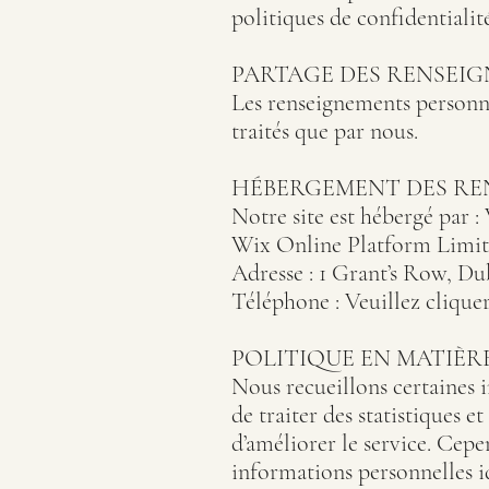
politiques de confidentialité
PARTAGE DES RENSEI
Les renseignements personnel
traités que par nous.
HÉBERGEMENT DES RE
Notre site est hébergé par : 
Wix Online Platform Limi
Adresse : 1 Grant’s Row, D
Téléphone : Veuillez clique
POLITIQUE EN MATIÈR
Nous recueillons certaines i
de traiter des statistiques et
d’améliorer le service. Cepen
informations personnelles id