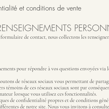
tialité et conditions de vente
 RENSEIGNEMENTS PERSON
formulaire de contact, nous collectons les renseigne
nements pour répondre à vos questions envoyées via 
 boutons de réseaux sociaux vous permettant de partag
chiers témoins de ces réseaux sociaux sont par conséque
nateur lorsque vous utilisez ces fonctionnalités.
iques de confidentialité propres et de conditions géné
ifférentes de notre site. Nous vous invitons à consulte