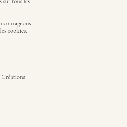
 sur tous les
 encourageons
les cookies.
 Créations :