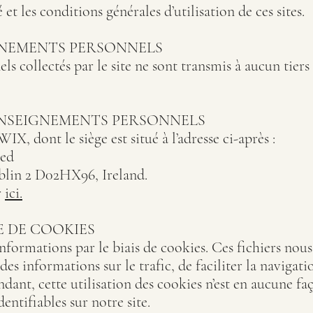
 et les conditions générales d’utilisation de ces sites.
GNEMENTS PERSONNELS
s collectés par le site ne sont transmis à aucun tiers 
NSEIGNEMENTS PERSONNELS
WIX, dont le siège est situé à l’adresse ci-après :
ted
ublin 2 D02HX96, Ireland.
r
ici.
E DE COOKIES
nformations par le biais de cookies. Ces fichiers nou
 des informations sur le trafic, de faciliter la navigati
dant, cette utilisation des cookies n’est en aucune faç
entifiables sur notre site.