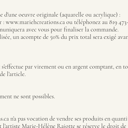
d'une oeuvre originale (aquarelle ou acrylique) :
r :
www.mariehcreations.ca
ou téléphonez au 819 473
uniquera avec vous pour finaliser la commande.
isée, un acompte de 50% du prix total sera exigé avan
 s’effectue par virement ou en argent comptant, en to
e l’article.
ent ne sont possibles.
s.ca
n’a pas vocation de vendre ses produits en quanti
l’artiste Marie-Hélène Rajotte se réserve le droit de