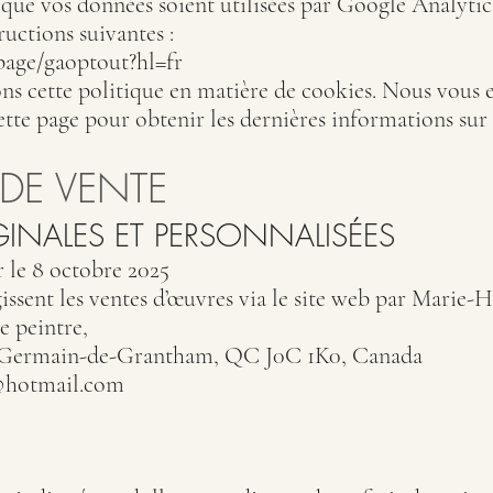
que vos données soient utilisées par Google Analytics
tructions suivantes :
page/gaoptout?hl=fr
ons cette politique en matière de cookies. Nous vous
tte page pour obtenir les dernières informations sur 
DE VENTE
GINALES ET PERSONNALISÉES
r le 8 octobre 2025
issent les ventes d’œuvres via le site web par Marie-H
e peintre,
nt-Germain-de-Grantham, QC J0C 1K0, Canada
@hotmail.com