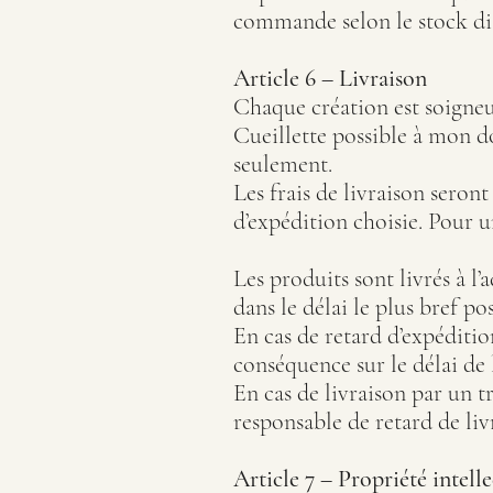
commande selon le stock disp
Article 6 – Livraison
Chaque création est soigne
Cueillette possible à mon 
seulement.
Les frais de livraison seront
d’expédition choisie. Pour 
Les produits sont livrés à 
dans le délai le plus bref po
En cas de retard d’expéditi
conséquence sur le délai de 
En cas de livraison par un t
responsable de retard de liv
Article 7 – Propriété intelle