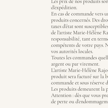
Les prix de nos produits son
d’expédition.
En cas de commande vers un 
produits concernés. Des dro
taxes d’état sont susceptible
de l’artiste Marie-Hélène Raj
responsabilité, tant en ter
compétents de votre pays. N
vos autorités locales.
Toutes les commandes quelle
argent ou par virement.
L’artiste Marie-Hélène Rajot
produit sera facturé sur la 
commande et sous réserve d
Les produits demeurent la p
Attention : dès que vous pr
de perte ou d’endommagemen