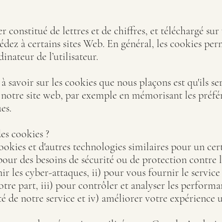
r constitué de lettres et de chiffres, et téléchargé sur
édez à certains sites Web. En général, les cookies per
inateur de l’utilisateur.
à savoir sur les cookies que nous plaçons est qu'ils se
e notre site web, par exemple en mémorisant les préfé
es.
es cookies ?
ookies et d'autres technologies similaires pour un ce
 pour des besoins de sécurité ou de protection contre l
nir les cyber-attaques, ii) pour vous fournir le servic
otre part, iii) pour contrôler et analyser les performa
té de notre service et iv) améliorer votre expérience ut